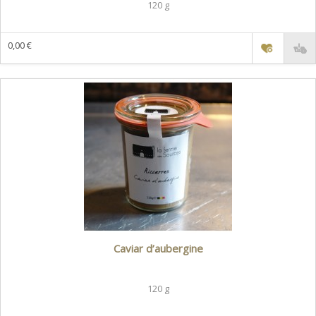
120 g
0,00 €
Caviar d’aubergine
120 g