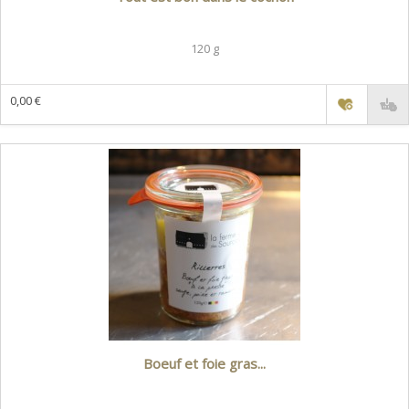
120 g
0,00 €
Boeuf et foie gras...