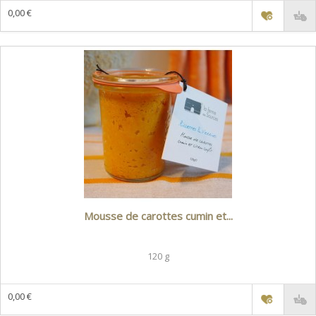
0,00 €
Mousse de carottes cumin et...
120 g
0,00 €