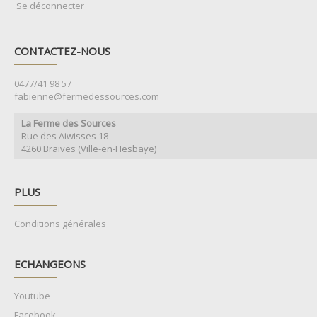
Se déconnecter
CONTACTEZ-NOUS
0477/41 98 57
fabienne@fermedessources.com
La Ferme des Sources
Rue des Aiwisses 18
4260 Braives (Ville-en-Hesbaye)
PLUS
Conditions générales
ECHANGEONS
Youtube
Facebook