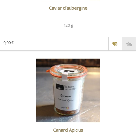
Caviar d’aubergine
120 g
0,00 €
Canard Apicius