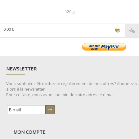
120 g
0,00 €
NEWSLETTER
Vous souhaitez être informé régulièrement de nos offres? Abonnez-v
alors à la newsletter!
Pour ce faire, nous avons besoin de votre adresse e-mail.
MON COMPTE