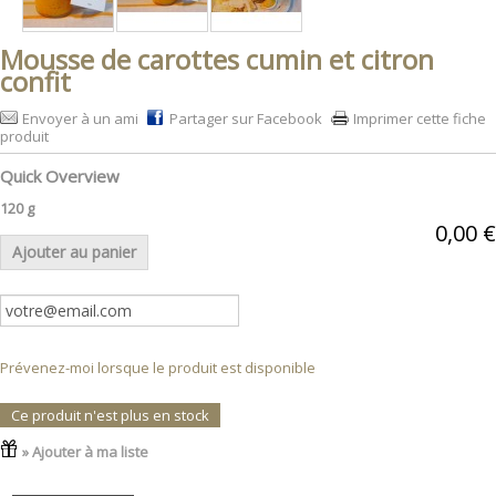
Mousse de carottes cumin et citron
confit
Envoyer à un ami
Partager sur Facebook
Imprimer cette fiche
produit
Quick Overview
120 g
0,00 €
Ajouter au panier
Prévenez-moi lorsque le produit est disponible
Ce produit n'est plus en stock
» Ajouter à ma liste