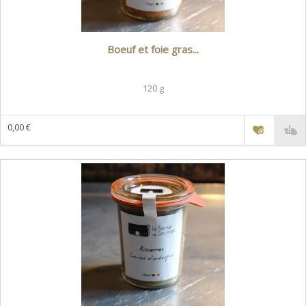
Boeuf et foie gras...
120 g
0,00 €