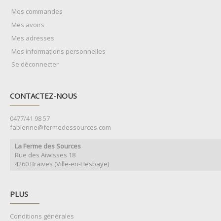
Mes commandes
Mes avoirs
Mes adresses
Mes informations personnelles
Se déconnecter
CONTACTEZ-NOUS
0477/41 98 57
fabienne@fermedessources.com
La Ferme des Sources
Rue des Aiwisses 18
4260 Braives (Ville-en-Hesbaye)
PLUS
Conditions générales