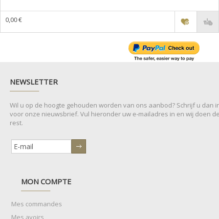
0,00 €
NEWSLETTER
Wil u op de hoogte gehouden worden van ons aanbod? Schrijf u dan i
voor onze nieuwsbrief. Vul hieronder uw e-mailadres in en wij doen d
rest.
MON COMPTE
Mes commandes
Mes avoirs