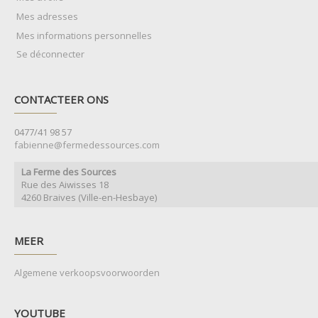
Mes adresses
Mes informations personnelles
Se déconnecter
CONTACTEER ONS
0477/41 98 57
fabienne@fermedessources.com
La Ferme des Sources
Rue des Aiwisses 18
4260 Braives (Ville-en-Hesbaye)
MEER
Algemene verkoopsvoorwoorden
YOUTUBE