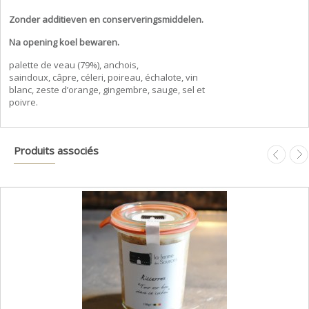
Zonder additieven en conserveringsmiddelen.
Na opening koel bewaren.
palette de veau (79%), anchois,
saindoux, câpre, céleri, poireau, échalote, vin
blanc, zeste d’orange, gingembre, sauge, sel et
poivre.
Produits associés