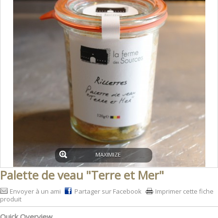
MAXIMIZE
Palette de veau "Terre et Mer"
Envoyer à un ami
Partager sur Facebook
Imprimer cette fiche
produit
Quick Overview