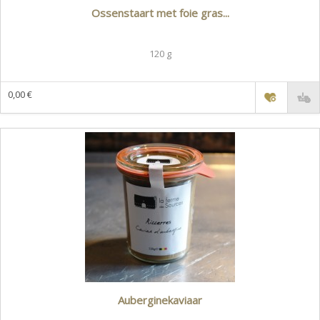
Ossenstaart met foie gras...
120 g
0,00 €
Auberginekaviaar