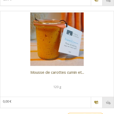
Mousse de carottes cumin et...
120 g
0,00 €