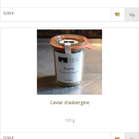
0,00 €
Caviar d’aubergine
120 g
0,00 €