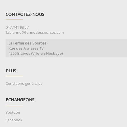
CONTACTEZ-NOUS
0477/41 98 57
fabienne@fermedessources.com
La Ferme des Sources
Rue des Aiwisses 18
4260 Braives (Ville-en-Hesbaye)
PLUS
Conditions générales
ECHANGEONS
Youtube
Facebook