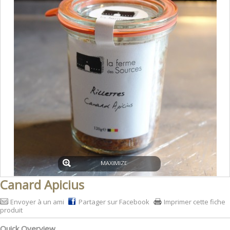
MAXIMIZE
Canard Apicius
Envoyer à un ami
Partager sur Facebook
Imprimer cette fiche
produit
Quick Overview