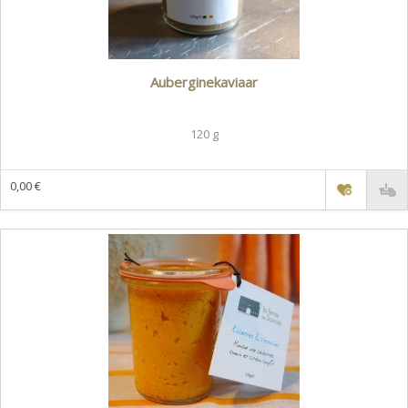
Auberginekaviaar
120 g
0,00 €