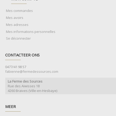
Mes commandes
Mes avoirs
Mes adresses
Mes informations personnelles
Se déconnecter
CONTACTEER ONS
0477/41 98 57
fabienne@fermedessources.com
La Ferme des Sources
Rue des Aiwisses 18
4260 Braives (Ville-en-Hesbaye)
MEER