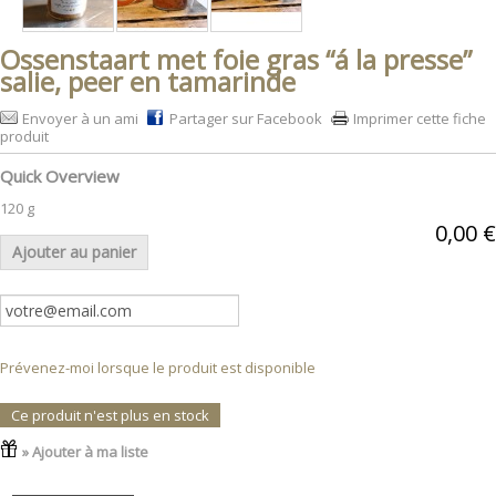
Ossenstaart met foie gras “á la presse”
salie, peer en tamarinde
Envoyer à un ami
Partager sur Facebook
Imprimer cette fiche
produit
Quick Overview
120 g
0,00 €
Ajouter au panier
Prévenez-moi lorsque le produit est disponible
Ce produit n'est plus en stock
» Ajouter à ma liste