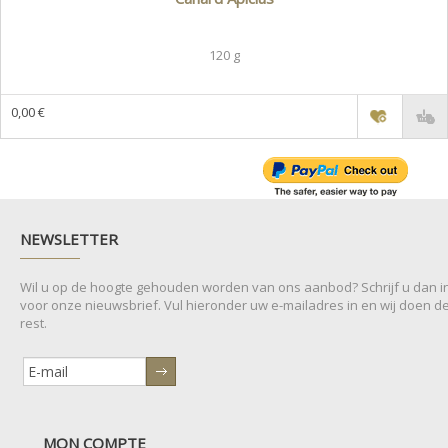
120 g
0,00 €
NEWSLETTER
Wil u op de hoogte gehouden worden van ons aanbod? Schrijf u dan i
voor onze nieuwsbrief. Vul hieronder uw e-mailadres in en wij doen d
rest.
MON COMPTE