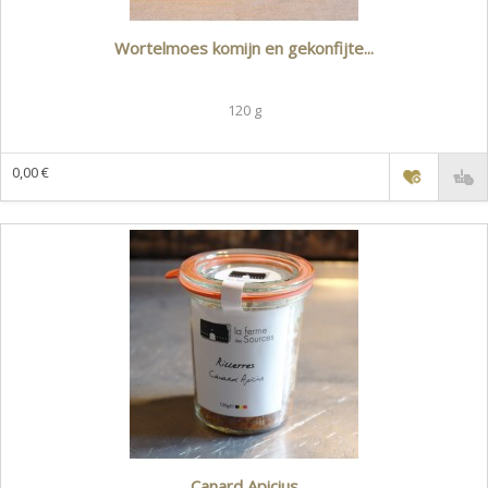
Wortelmoes komijn en gekonfijte...
120 g
0,00 €
Canard Apicius