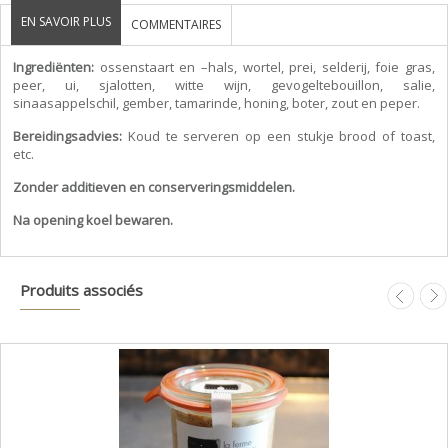
EN SAVOIR PLUS
COMMENTAIRES
Ingrediënten:
ossenstaart en –hals, wortel, prei, selderij, foie gras,
peer, ui, sjalotten, witte wijn, gevogeltebouillon, salie,
sinaasappelschil, gember, tamarinde, honing, boter, zout en peper.
Bereidingsadvies:
Koud te serveren op een stukje brood of toast,
etc.
Zonder additieven en conserveringsmiddelen.
Na opening koel bewaren.
Produits associés