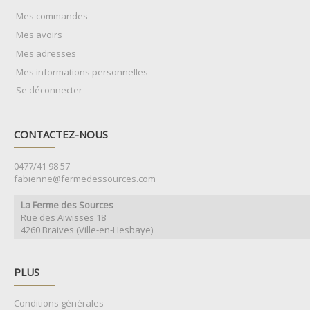
Mes commandes
Mes avoirs
Mes adresses
Mes informations personnelles
Se déconnecter
CONTACTEZ-NOUS
0477/41 98 57
fabienne@fermedessources.com
La Ferme des Sources
Rue des Aiwisses 18
4260 Braives (Ville-en-Hesbaye)
PLUS
Conditions générales