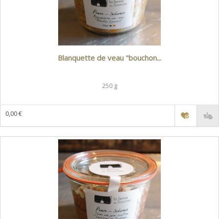
Blanquette de veau "bouchon...
250 g
0,00 €