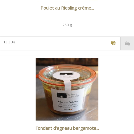
Poulet au Riesling crème...
250 g
13,30 €
Fondant d’agneau bergamote...