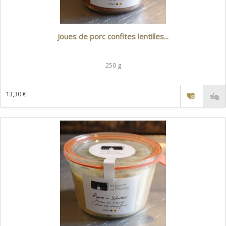
Joues de porc confites lentilles...
250 g
13,30 €