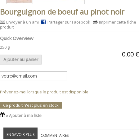
Bourguignon de boeuf au pinot noir
Envoyer à un ami
Partager sur Facebook
Imprimer cette fiche
produit
Quick Overview
250 g
0,00 €
Ajouter au panier
Prévenez-moi lorsque le produit est disponible
Ce produit n'est plus en stock
» Ajouter à ma liste
EN SAVOIR PLUS
COMMENTAIRES