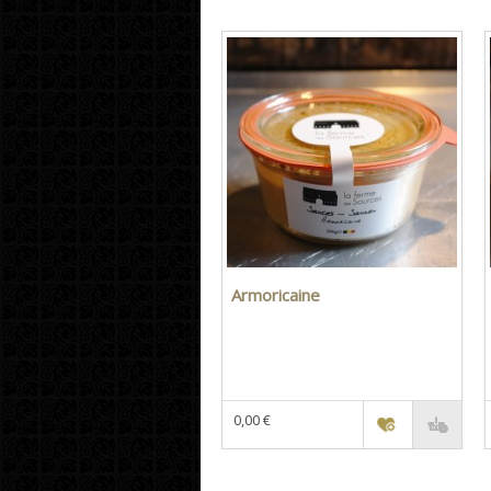
Armoricaine
0,00 €