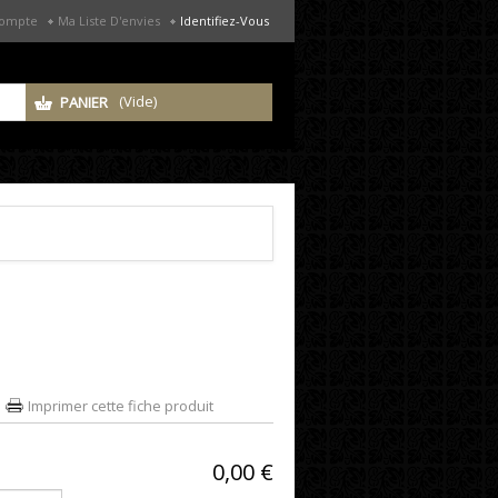
Compte
Ma Liste D'envies
Identifiez-Vous
(Vide)
PANIER
Imprimer cette fiche produit
0,00 €