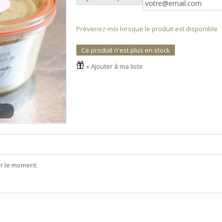
Prévenez-moi lorsque le produit est disponible
Ce produit n'est plus en stock
» Ajouter à ma liste
r le moment.