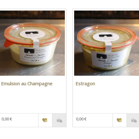
Emulsion au Champagne
Estragon
0,00 €
0,00 €