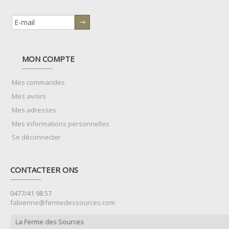
MON COMPTE
Mes commandes
Mes avoirs
Mes adresses
Mes informations personnelles
Se déconnecter
CONTACTEER ONS
0477/41 98 57
fabienne@fermedessources.com
La Ferme des Sources