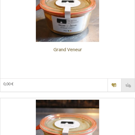
Grand Veneur
0,00 €