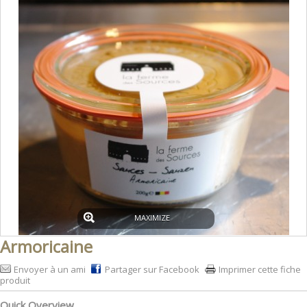
MAXIMIZE
Armoricaine
Envoyer à un ami
Partager sur Facebook
Imprimer cette fiche
produit
Quick Overview