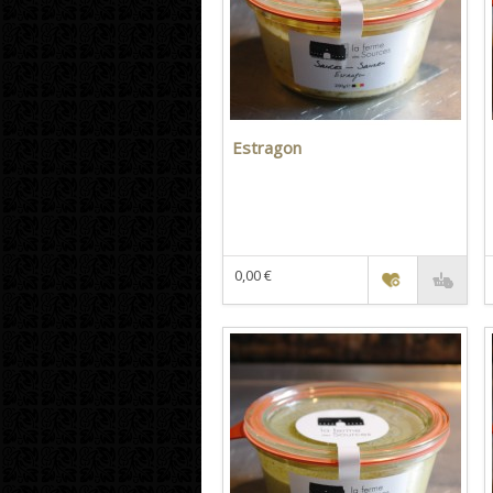
Estragon
0,00 €