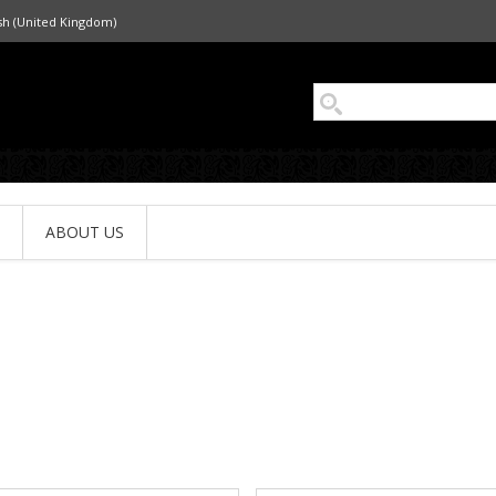
sh (United Kingdom)
ABOUT US