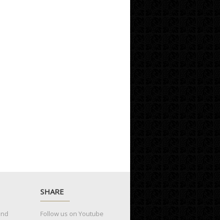
SHARE
and
Follow us on Youtube