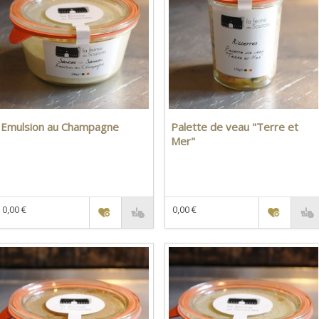
Emulsion au Champagne
Palette de veau "Terre et
Mer"
0,00 €
0,00 €