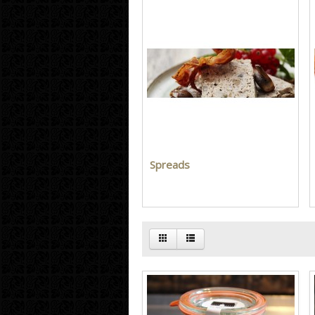
Spreads