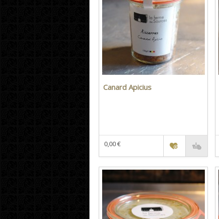
Canard Apicius
0,00 €