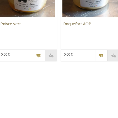
Poivre vert
Roquefort AOP
0,00 €
0,00 €