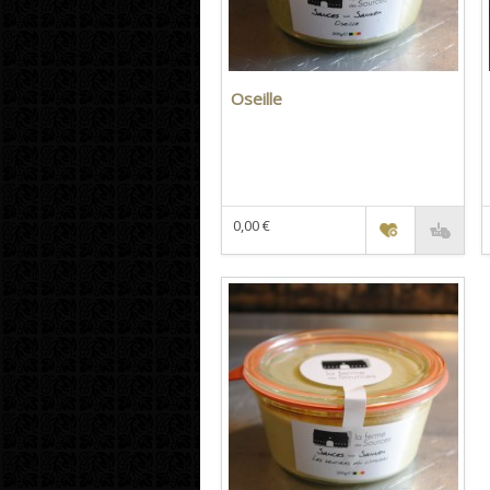
Oseille
0,00 €